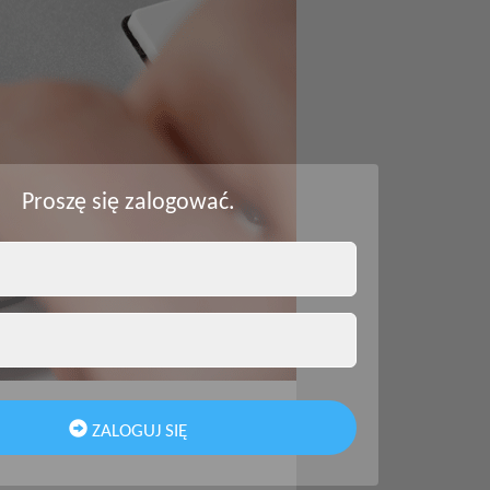
Proszę się zalogować.
ZALOGUJ SIĘ